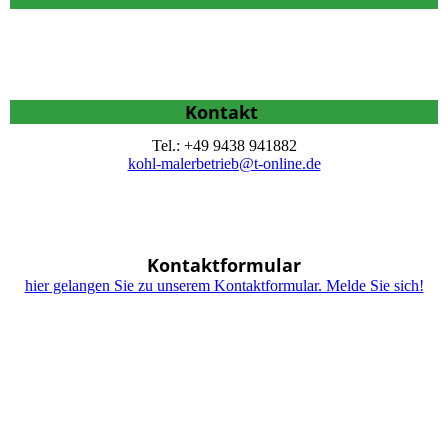
Kontakt
Tel.: +49 9438 941882
kohl-malerbetrieb@t-online.de
Kontaktformular
hier gelangen Sie zu unserem Kontaktformular. Melde Sie sich!