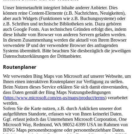
Unser Internetauftritt integriert Inhalte anderer Anbieter. Dies
können reine Content-Elemente (z.B. Nachrichten, Neuigkeiten),
aber auch Widgets (Funktionen wie z.B. Buchungssysteme) oder
z.B. Schriften und technische Bibliotheken sein. Dazu gehören
auch Google Fonts. Aus technischen Gründen erfolgt dies, indem
diese Inhalte vom Browser von anderen Servern geladen werden.
In diesem Zusammenhang werden die aktuell von Ihrem Browser
verwendete IP und der verwendete Browser des anfragenden
Systems übermittelt. Bitte beachten Sie diesbezüglich die jeweiligen
Datenschutzerklärungen der Drittanbieter.
Routenplaner
Wir verwenden Bing Maps von Microsoft auf unserer Webseite, um
Ihnen einen interaktiven Routenplaner zur Verfügung zu stellen.
Beim Nutzen dieses Service erklären Sie sich damit einverstanden,
dass Daten gemäß der Bing Maps Nutzungsbedingungen
(
https://www.microsoft.com/en-us/maps/product/terms
) verarbeitet
werden.
Sofern Sie die Karte nutzen, z.B. durch Anklicken unserer dort
aufgeführten Standorte, erfassen wir von Ihnen keinerlei Daten.
Ggf. erfasst jedoch das Unternehmen Microsoft Corporation, One
Microsoft Way, Redmond, WA 98052-6399 USA im Rahmen von
BING Maps personenbezogene oder personenbeziehbare Daten.