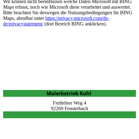
Wir können nicht beeinflussen welche Daten Microsoft mit BING
Maps erfasst, noch wie Microsoft diese verarbeitet und auswertet.
Bitte beachten Sie deswegen die Nutzungsbedingungen für BING
Maps, abrufbar unter
https://privacy.microsoft.com/de-
de/privacystatement/
(dort Bereich BING anklicken).
Malerbetrieb Kohl
Freihölser Weg 4
92269 Fensterbach