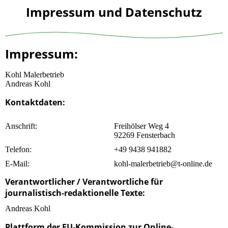
Impressum und Datenschutz
Impressum:
Kohl Malerbetrieb
Andreas Kohl
Kontaktdaten:
Anschrift:
Freihölser Weg 4
92269 Fensterbach
Telefon:
+49 9438 941882
E-Mail:
kohl-malerbetrieb@t-online.de
Verantwortlicher / Verantwortliche für
journalistisch-redaktionelle Texte:
Andreas Kohl
Plattform der EU-Kommission zur Online-