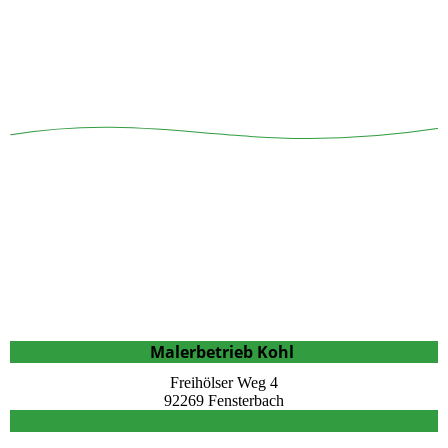
Malerbetrieb Kohl
Freihölser Weg 4
92269 Fensterbach